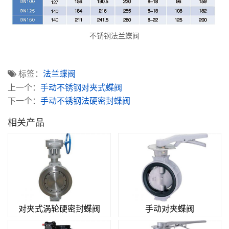
不锈钢法兰蝶阀
标签：
法兰蝶阀
上一个：
手动不锈钢对夹式蝶阀
下一个：
手动不锈钢法硬密封蝶阀
相关产品
对夹式涡轮硬密封蝶阀
手动对夹蝶阀