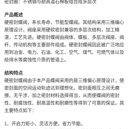
密封圈：不锈钢与耐高温石棉板组合成多层次
产品概述
硬密封蝶阀，系长寿命、节能型蝶阀。其结构采用三维编心
原理设计，阀座采用硬软密封兼容的多层次结构，加工精
湛，工艺先进。硬密封蝶阀由阀体、蝶板、多层次阀座、阀
杆、传动机构等主要部件组成。硬密封蝶阀因此被广泛地应
用到冶金、电力、石油、化工、空气、煤气、可燃气体以及
给排水等腐蚀性介质的管道上。
结构特点
硬密封蝶阀由于本产品蝶阀采用的是三维偏心原理设计，使
密封面的空间运动轨迹达到理想化，密封面相互之间无磨
擦、无干涉、加之密封材料选择得当，从而使蝶阀的密封
性、耐腐蚀性、耐高温性和耐磨性等得到了可靠的保证。其
主要特点如下：
1、开启力矩小，灵活方便，省力节能。