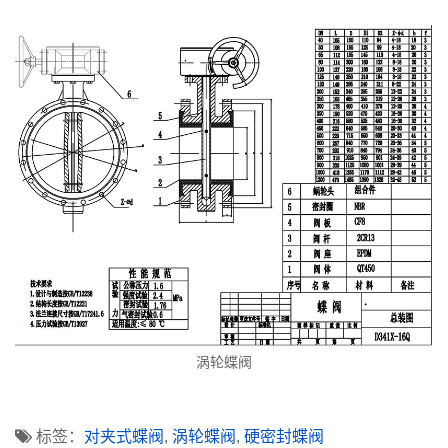
涡轮蝶阀
标签：
对夹式蝶阀
,
涡轮蝶阀
,
硬密封蝶阀