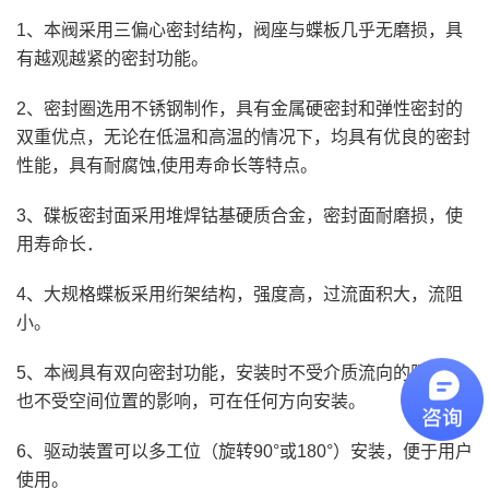
1、本阀采用三偏心密封结构，阀座与蝶板几乎无磨损，具
有越观越紧的密封功能。
2、密封圈选用不锈钢制作，具有金属硬密封和弹性密封的
双重优点，无论在低温和高温的情况下，均具有优良的密封
性能，具有耐腐蚀,使用寿命长等特点。
3、碟板密封面采用堆焊钴基硬质合金，密封面耐磨损，使
用寿命长．
4、大规格蝶板采用绗架结构，强度高，过流面积大，流阻
小。
5、本阀具有双向密封功能，安装时不受介质流向的限制，
也不受空间位置的影响，可在任何方向安装。
6、驱动装置可以多工位（旋转90°或180°）安装，便于用户
使用。