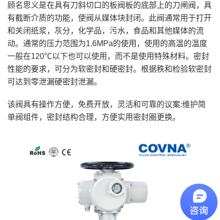
顾名思义是在具有刀斜切口的板阀板的底部上的刀闸阀，具
有截断介质的功能，使阀从媒体块封闭。此阀通常用于打开
和关闭纸浆，灰分，化学品，污水，食品和其他媒体的流
动。通常的压力范围为1.6MPa的使用，使用的高温的温度
一般在120℃以下也可以使用，而不是使用特殊材料。密封
性能的要求，可分为软密封和硬密封。根据秩和检验软密封
可达到零泄漏硬密封泄漏。
该阀具有操作方便，免费开放，灵活和可靠的议案:维护简
单阀组件，密封结构合理，方便实用密封圈更换。