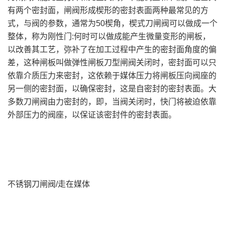
有两个密封面，闸阀形成楔形的密封表面两种最常见的方
式，与阀的参数，通常为50楔角，楔式刀闸阀可以做成一个
整体，称为刚性门:何时可以做成能产生微量变形的闸板，
以改善其工艺，弥补了在加工过程中产生的密封面角度的偏
差，这种闸板叫做弹性闸板刀型闸阀关闭时，密封面可以只
依靠介质压力来密封，这依赖于媒体压力将闸板压向阀座的
另一侧的密封面，以确保密封，这是自密封的密封表面。大
多数刀闸阀由力密封的，即，当阀关闭时，快门将被迫依靠
外部压力的阀座，以保证该密封件的密封表面。
不锈钢刀闸阀/走在媒体