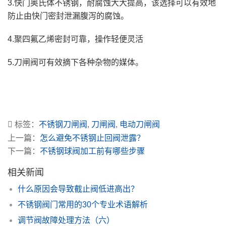
3.快门奥氏体不锈钢，耐腐蚀大大提高，该选择可以有效地
防止由快门密封泄漏腹泻的腐蚀。
4.聚四氟乙烯密封可靠，操作轻便灵活
5.刀闸阀可有效摘下各种杂物的媒体。
标签：
不锈钢刀闸阀
,
刀闸阀
,
电动刀闸阀
上一篇：
怎么避免不锈钢止回阀泄露？
下一篇：
不锈钢球阀加工前有哪些步骤
相关新闻
什么原因会导致截止阀低进高出？
不锈钢阀门常用的30个专业术语解析
调节阀故障处理方法（六）