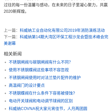
过往的每一份温馨与感动，在未来的日子里凝心聚力，共赢
2020新辉煌。
上一篇：
科威纳工业自动化有限公司2019年消防演练活动
下一篇：
科威纳第14期大湾区环保工程沙龙会暨技术峰会完
美谢幕
相关新闻
不锈钢闸阀与碳钢闸阀有什么不同？
使用不锈钢蝶阀这些事项不容忽视
不锈钢闸阀使用时对法兰垫片配件的维护
高温阀门的设计要点
不锈钢蝶阀在什么条件下容易被侵蚀?
电动开关球阀和电动调节球阀的区别
科威纳COVNA祝大家元宵佳节，人月两团圆