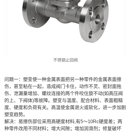
不锈钢止回阀
问题一：塑变使一种金属表面把另一种零件的金属表面擦
伤，甚至粘在一起，造成阀门卡住，动作不灵、密封面拖
伤、泄漏量增加、螺纹连接的两个件咬住旋不动(如高压阀
的上、下阀体)等故障。塑变与温度、配合材料、表面粗糙
度、硬度和负荷有关。高温使金属退火或软化，进一步加剧
塑变趋势。
解决：易擦伤部位采用高硬度材料,有5～10Rc硬度差；两
种零件改用不同材料；增大间隙；增加润滑剂；修复破坏