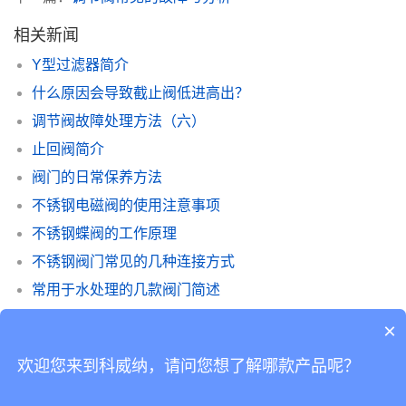
相关新闻
Y型过滤器简介
什么原因会导致截止阀低进高出？
调节阀故障处理方法（六）
止回阀简介
阀门的日常保养方法
不锈钢电磁阀的使用注意事项
不锈钢蝶阀的工作原理
不锈钢阀门常见的几种连接方式
常用于水处理的几款阀门简述
天燃气阀门种类之止回阀的介绍
×
欢迎您来到科威纳，请问您想了解哪款产品呢？