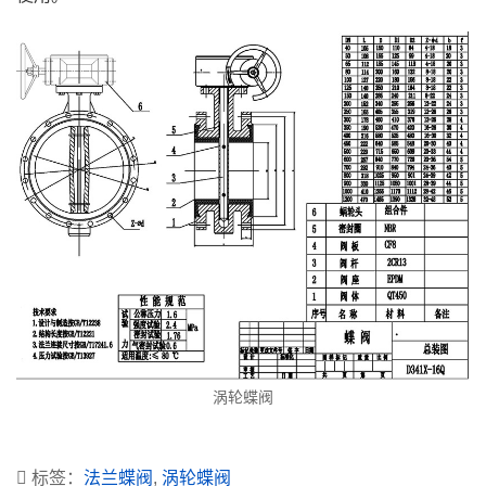
涡轮蝶阀
标签：
法兰蝶阀
,
涡轮蝶阀