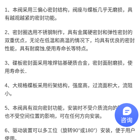
1、本阀采用三偏心密封结构，阀座与蝶板几乎无磨损，具
有越观越紧的密封功能。
2、密封圈选用不锈钢制作，具有金属硬密封和弹性密封的
双重优点，无论在低温和高温的情况下，均具有优良的密封
性能，具有耐腐蚀,使用寿命长等特点。
3、碟板密封面采用堆焊钴基硬质合金，密封面耐磨损，使
用寿命长．
4、大规格蝶板采用绗架结构，强度高，过流面积大，流阻
小。
5、本阀具有双向密封功能，安装时不受介质流向的限制，
也不受空间位置的影响，可在任何方向安装。
6、驱动装置可以多工位（旋转90°或180°）安装，便于用户
使用。