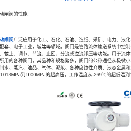
动闸阀的性能:
动闸阀
广泛应用于化工、石化、石油、造纸、采矿、电力、液化
配套、电子工业，城建等领域。阀门是管路流体输送系统中控制
、截止、调节、节流、止回、分流或溢流卸压等功能。用于流体
所用的各种阀门，其品种和规格繁多，阀门的公称通径从极微小
制水、蒸汽、油品、气体、泥浆、各种席蚀性介质、液态金属和
.013MPa到1000MPa的超高压，工作温度从-269℃的超低温到