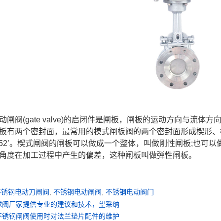
动闸阀(gate valve)的启闭件是闸板，闸板的运动方向与流
板有两个密封面，最常用的模式闸板阀的两个密封面形成楔形、楔
°52’。楔式闸阀的闸板可以做成一个整体，叫做刚性闸板;也可
角度在加工过程中产生的偏差，这种闸板叫做弹性闸板。
不锈钢电动刀闸阀
,
不锈钢电动闸阀
,
不锈钢电动阀门
球阀厂家提供专业的建议和技术，望采纳
不锈钢闸阀使用时对法兰垫片配件的维护