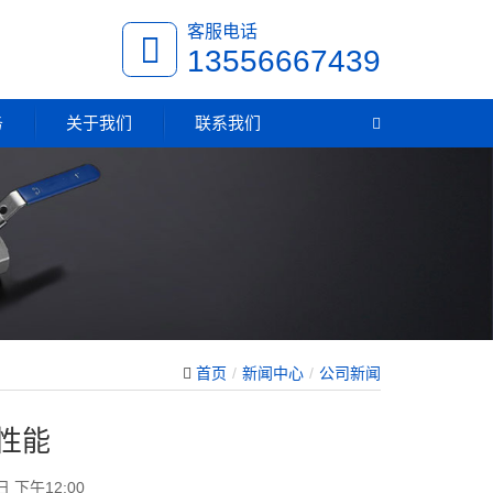
客服电话
13556667439
务
关于我们
联系我们
首页
新闻中心
公司新闻
性能
日 下午12:00