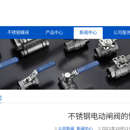
不锈钢蝶阀
产品中心
新闻中心
公司服
闻
不锈钢电动闸阀的
公司新闻
,
新闻中心
2021年10月11