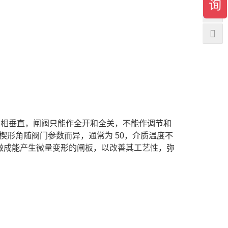
体方向相垂直，闸阀只能作全开和全关，不能作调节和
形角随阀门参数而异，通常为 50，介质温度不
以做成能产生微量变形的闸板，以改善其工艺性，弥