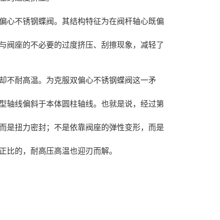
偏心不锈钢蝶阀。其结构特征为在阀杆轴心既偏
与阀座的不必要的过度挤压、刮擦现象，减轻了
却不耐高温。为克服双偏心不锈钢蝶阀这一矛
型轴线偏斜于本体圆柱轴线。也就是说，经过第
而是扭力密封；不是依靠阀座的弹性变形，而是
正比的，耐高压高温也迎刃而解。