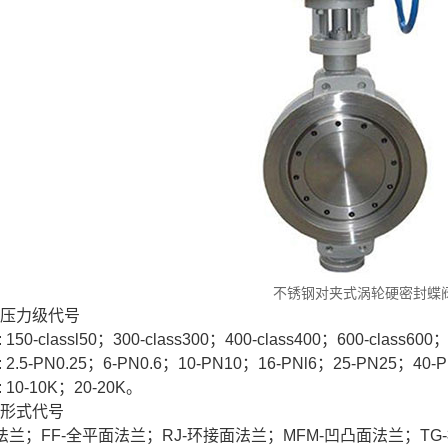
不锈钢对夹式涡轮硬密封蝶
称压力级代号
50-classl50；300-class300；400-class400；600-class600；
2.5-PN0.25；6-PN0.6；10-PN10；16-PNl6；25-PN25；40-
10-10K；20-20K。
接形式代号
面法兰；FF-全平面法兰；RJ-环接面法兰；MFM-凹凸面法兰；TG