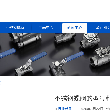
不锈钢蝶阀
产品中心
新闻中心
公司服
闻
不锈钢蝶阀的型号
行业新闻
2020年3月22日 上午