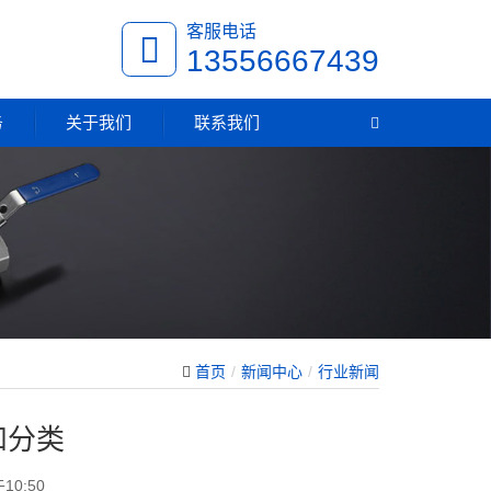
客服电话
13556667439
务
关于我们
联系我们
首页
新闻中心
行业新闻
和分类
10:50