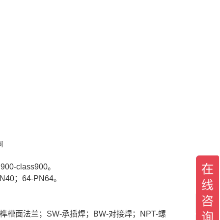
阀
900-class900。
PN40；64-PN64。
-榫槽面法兰；SW-承插焊；BW-对接焊；NPT-螺