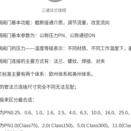
三通法兰球阀
钢阀门基本功能：截断接通介质，调节流量，改变流向
钢阀门基本参数为：公称压力PN、公称通径DN
钢阀门的压力——温度等级表示：不同材质、不同工作温度下，
钢阀门连接的主要方式有：法兰、螺纹、焊接、对夹
兰标准主要有两个体系：欧州体系和美州体系。
的管法兰连接尺寸完全不同无法互配；
级来区分最合适：
N0.25、0.6、1.0、1.6、2.5、4.0、6.3、10.0、16.0、25.0、
1.0(CIass75)、2.0( CIass150)、5.0( CIass300)、11.0(CIas