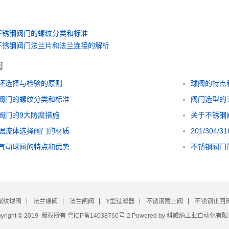
不锈钢阀门的螺纹分类和标准
不锈钢阀门法兰片和法兰连接的解析
闻
坯选择与检验的原则
球阀的特点
阀门的螺纹分类和标准
阀门选型的
阀门的9大防腐措施
关于不锈钢
据流体选择阀门的材质
201/304
气动球阀的特点和优势
不锈钢阀门
螺纹球阀
法兰蝶阀
法兰闸阀
Y型过滤器
不锈钢截止阀
不锈钢止回
pyright © 2019 版权所有
粤ICP备14038760号-2
Powered by 科威纳工业自动化有