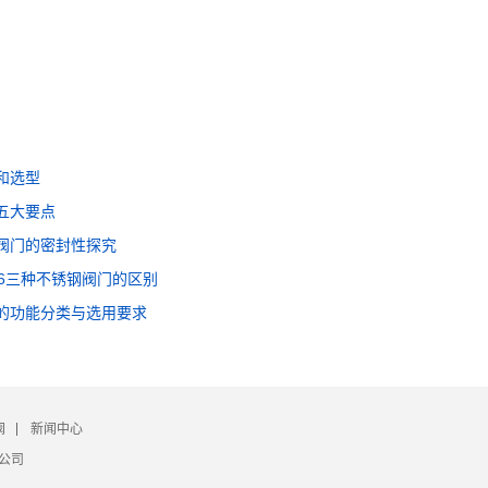
和选型
五大要点
阀门的密封性探究
/316三种不锈钢阀门的区别
的功能分类与选用要求
阀
新闻中心
限公司