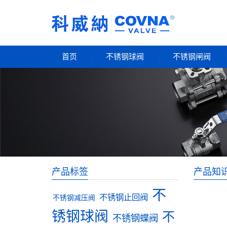
首页
不锈钢球阀
不锈钢闸阀
产品标签
产品知
不
不锈钢止回阀
不锈钢减压阀
锈钢球阀
不
不锈钢蝶阀