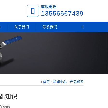
客服电话
13556667439
务
关于我们
联系我们
首页
新闻中心
产品知识
础知识
午9:08