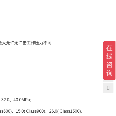
最大允许无冲击工作压力不同
32.0、40.0MPa;
s600)、15.0( CIass900)、26.0( CIass1500)、