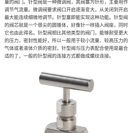
量的阀门。针型阀是一种微调阀，其阀塞为针形，主要用作
调节气流量。微调阀要求阀口开启逐渐变大，从关闭到开启
最大能连续细微地调节。针型塞即能实现这种功能。针型阀
的阀芯就是一个很尖的圆锥体，好像针一样插入阀座，同时
它也由此得名。针型阀相比其他类型的阀门，能够耐受更大
的压力，密封性能好，所以一般用于较小流量、较高压力的
气体或者液体介质的密封，针型阀与压力表配合使用是最合
适的了，一般的针型阀的连接方式都做成螺纹连接。