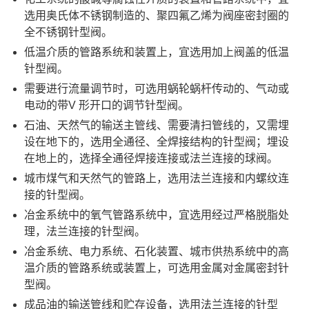
选用奥氏体不锈钢制造的、聚四氟乙烯为阀座密封圈的
全不锈钢针型阀。
低温介质的管路系统和装置上，宜选用加上阀盖的低温
针型阀。
需要进行流量调节时，可选用蜗轮蜗杆传动的、气动或
电动的带V 形开口的调节针型阀。
石油、天然气的输送主管线、需要清扫管线的，又需埋
设在地下的，选用全通径、全焊接结构的针型阀；埋设
在地上的，选择全通径焊接连接或法兰连接的球阀。
城市煤气和天然气的管路上，选用法兰连接和内螺纹连
接的针型阀。
冶金系统中的氧气管路系统中，宜选用经过严格脱脂处
理，法兰连接的针型阀。
冶金系统、电力系统、石化装置、城市供热系统中的高
温介质的管路系统或装置上，可选用金属对金属密封针
型阀。
成品油的输送管线和贮存设备，选用法兰连接的针型